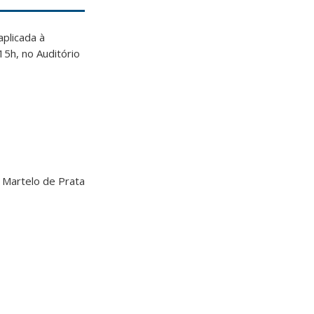
aplicada à
15h, no Auditório
 Martelo de Prata