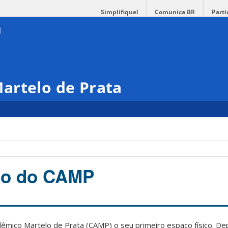
Simplifique!
Comunica BR
Parti
artelo de Prata
ico do CAMP
êmico Martelo de Prata (CAMP) o seu primeiro espaço físico. Dep