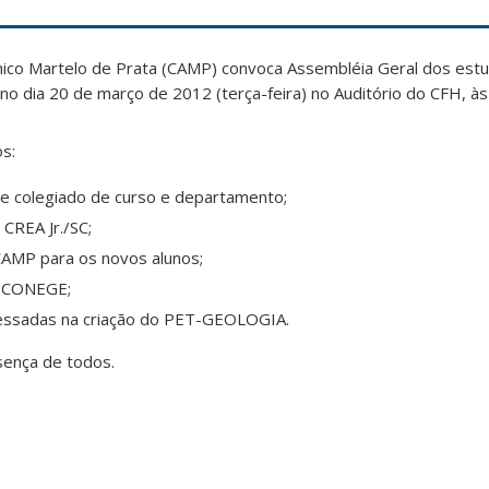
mico Martelo de Prata (CAMP) convoca Assembléia Geral dos est
 no dia 20 de março de 2012 (terça-feira) no Auditório do CFH, à
s:
e colegiado de curso e departamento;
CREA Jr./SC;
CAMP para os novos alunos;
a CONEGE;
ressadas na criação do PET-GEOLOGIA.
sença de todos.