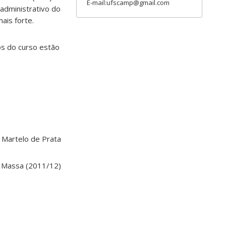
E-mail:ufscamp@gmail.com
 administrativo do
ais forte.
os do curso estão
 Martelo de Prata
 Massa (2011/12)