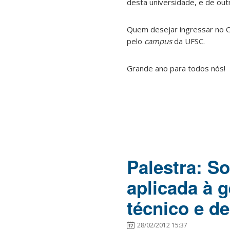
desta universidade, e de outr
Quem desejar ingressar no C
pelo
campus
da UFSC.
Grande ano para todos nós!
Palestra: S
aplicada à g
técnico e d
28/02/2012 15:37