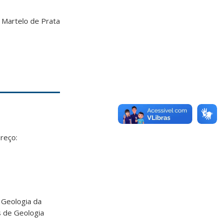
 Martelo de Prata
reço:
 Geologia da
s de Geologia