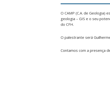
O CAMP (C.A. de Geologia) es
geologia – GIS e o seu poten
do CFH.
O palestrante será Guilherm
Contamos com a presença de