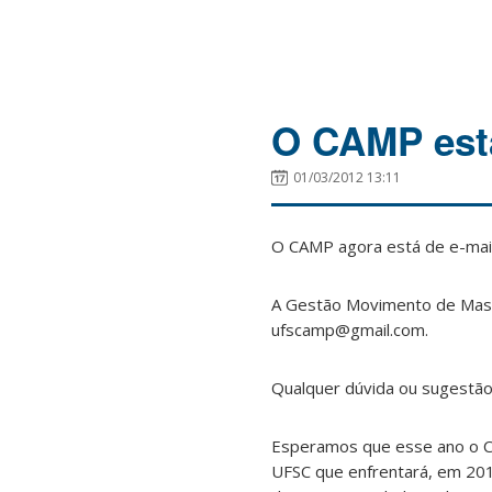
O CAMP está
01/03/2012 13:11
O CAMP agora está de e-mail
A Gestão Movimento de Massa
ufscamp@gmail.com.
Qualquer dúvida ou sugestão,
Esperamos que esse ano o C
UFSC que enfrentará, em 201