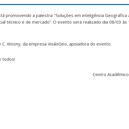
tá promovendo a palestra: “Soluções em inteligência Geográfica 
cial técnico e de mercado”. O evento será realizado dia 08/03 às 
e C. Wosny, da empresa VisãoGeo, apoiadora do evento.
 todos!
Centro Acadêmico