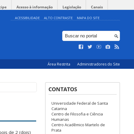
cipe
Acesso à informação
Legislação
Canais
ACESSIBILIDADE
ALTO CONTRASTE
MAPA DO SITE
Área Restrita
Administradores do Site
CONTATOS
Universidade Federal de Santa
Catarina
Centro de Filosofia e Ciência
Humanas
Centro Acadêmico Martelo de
Prata
ois de 2 (dois)