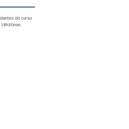
udantes do curso
s 18h30min.