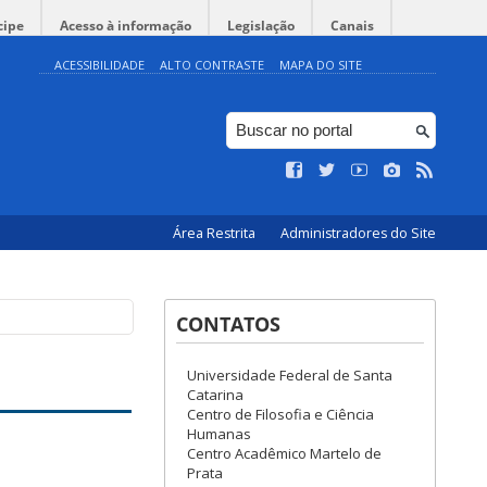
cipe
Acesso à informação
Legislação
Canais
ACESSIBILIDADE
ALTO CONTRASTE
MAPA DO SITE
Área Restrita
Administradores do Site
CONTATOS
Universidade Federal de Santa
Catarina
Centro de Filosofia e Ciência
Humanas
Centro Acadêmico Martelo de
Prata