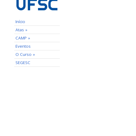
Início
Atas »
CAMP »
Eventos
O Curso »
SEGESC