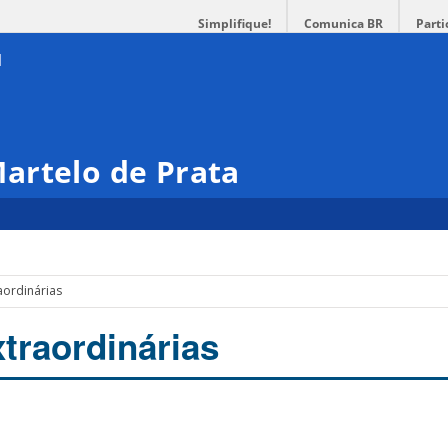
Simplifique!
Comunica BR
Parti
artelo de Prata
aordinárias
traordinárias